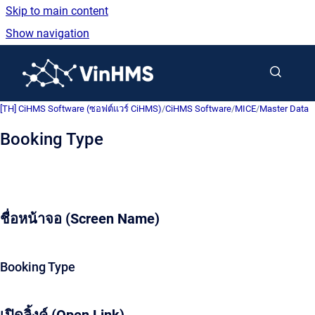
Skip to main content
Show navigation
Go to homepage
[TH] CiHMS Software (ซอฟต์แวร์ CiHMS)
/
CiHMS Software
/
MICE
/
Master Data
Booking Type
ชื่อหน้าจอ (Screen Name)
Booking Type