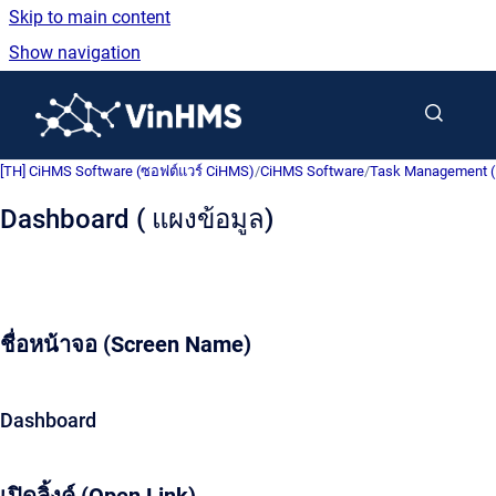
Skip to main content
Show navigation
Go to homepage
[TH] CiHMS Software (ซอฟต์แวร์ CiHMS)
/
CiHMS Software
/
Task Management (
Dashboard ( แผงข้อมูล)
ชื่อหน้าจอ (Screen Name)
Dashboard