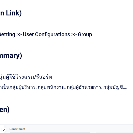
en Link)
etting >> User Configurations >> Group
mmary)
่มผู้ใช้โรงแรม/รีสอร์ท
็นกลุ่มผู้บริหาร, กลุ่มพนักงาน, กลุ่มผู้อำนวยการ, กลุ่มบัญชี,...
en)