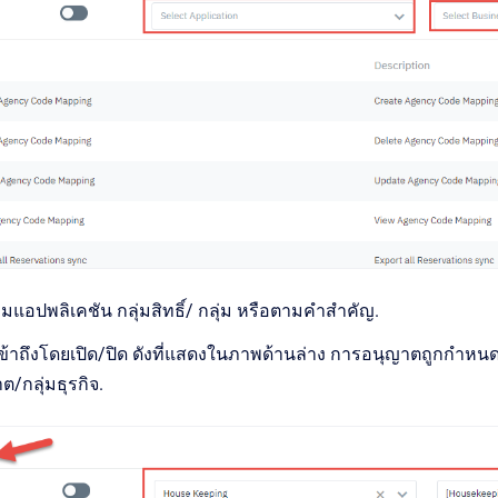
แอปพลิเคชัน กลุ่มสิทธิ์/ กลุ่ม หรือตามคำสำคัญ.
าถึงโดยเปิด/ปิด ดังที่แสดงในภาพด้านล่าง การอนุญาตถูกกำหนดใ
/กลุ่มธุรกิจ.