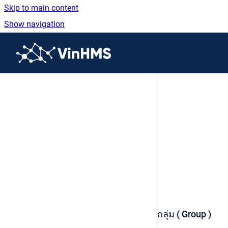
Skip to main content
Show navigation
Go to homepage
กลุ่ม ( Group )