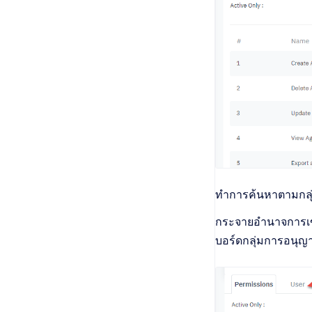
ทำการค้นหาตามกลุ่ม
กระจายอำนาจการเข้
บอร์ดกลุ่มการอนุญาต