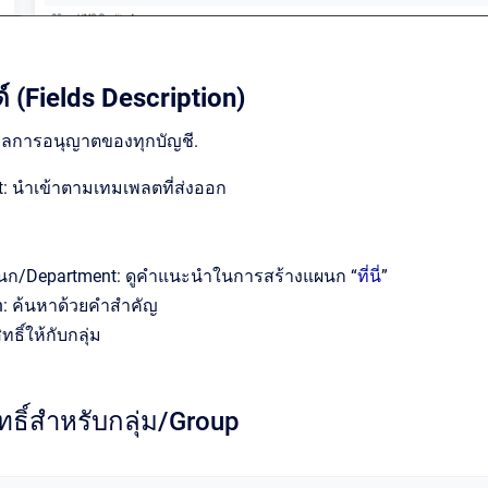
์ (Fields Description)
มูลการอนุญาตของทุกบัญชี.
t: นำเข้าตามเทมเพลตที่ส่งออก
ก/Department: ดูคำแนะนำในการสร้างแผนก “
ที่นี่
”
h: ค้นหาด้วยคำสำคัญ
ธิ์ให้กับกลุ่ม
ทธิ์สำหรับกลุ่ม/Group