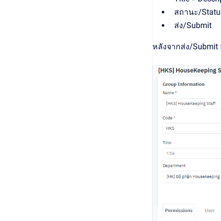
สถานะ/Statu
ส่ง/Submit
หลังจากส่ง/Submit 