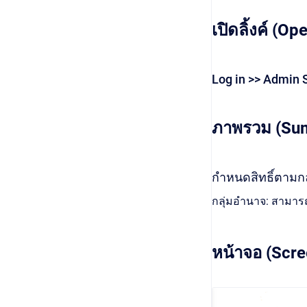
เปิดลิ้งค์ (Op
Log in >> Admin S
ภาพรวม (Su
กำหนดสิทธิ์ตามกลุ
กลุ่มอำนาจ: สามารถเป
หน้าจอ (Scre