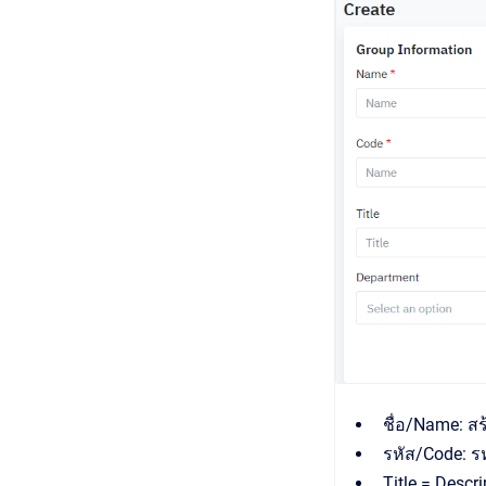
ชื่อ/Name: สร้
รหัส/Code: รห
Title = Descr