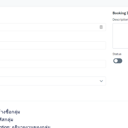
างชื่อกลุ่ม
ัสกลุ่ม
iption: อธิบายงานของกลุ่ม.