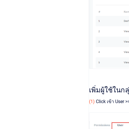
เพิ่มผู้ใช้ในก
(1)
Click เข้า User >