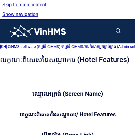
Skip to main content
Show navigation
Go to homepage
[KH] CiHMS software (កម្មវិធី CiHMS)
/
កម្មវិធី CiHMS
/
ការកំណត់អ្នកគ្រប់គ្រង (Admin se
លក្ខណៈពិសេសនៃសណ្ឋាគារ (Hotel Features)
ឈ្មោះអេក្រង់ (Screen Name)
លក្ខណៈពិសេសនៃសណ្ឋាគារ/ Hotel Features