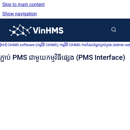
Skip to main content
Show navigation
Go to homepage
[KH] CiHMS software (កម្មវិធី CiHMS)
/
កម្មវិធី CiHMS
/
ការកំណត់អ្នកគ្រប់គ្រង (Admin se
ភ្ជាប់ PMS ជាមួយកម្មវិធីផ្សេង (PMS Interface)