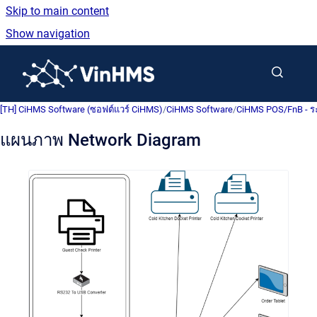
Skip to main content
Show navigation
Go to homepage
[TH] CiHMS Software (ซอฟต์แวร์ CiHMS)
/
CiHMS Software
/
CiHMS POS/FnB - ร
แผนภาพ Network Diagram