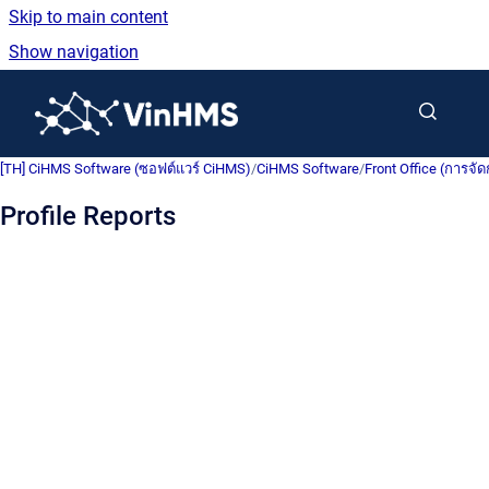
Skip to main content
Show navigation
Go to homepage
[TH] CiHMS Software (ซอฟต์แวร์ CiHMS)
/
CiHMS Software
/
Front Office (การจัด
Profile Reports