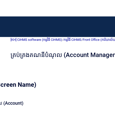
[KH] CiHMS software (កម្មវិធី CiHMS)
/
កម្មវិធី CiHMS
/
Front Office (ការិយាល័
គ្រប់គ្រងគណនីបំណុល (Account Manage
 (Screen Name)
ុល (Account)