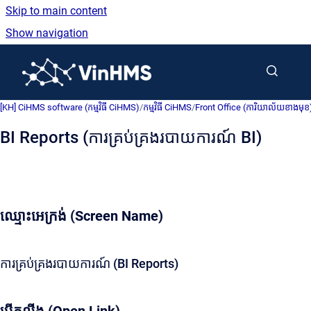
Skip to main content
Show navigation
Go to homepage
[KH] CiHMS software (កម្មវិធី CiHMS)
/
កម្មវិធី CiHMS
/
Front Office (ការិយាល័យខាងមុខ
BI Reports (ការគ្រប់គ្រងរបាយការណ៍ BI)
ឈ្មោះអេក្រង់ (Screen Name)
ការគ្រប់គ្រងរបាយការណ៍ (BI Reports)