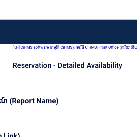
[KH] CiHMS software (កម្មវិធី CiHMS)
/
កម្មវិធី CiHMS
/
Front Office (ការិយាល័
Reservation - Detailed Availability
រណ៍ (Report Name)
y
 Link)