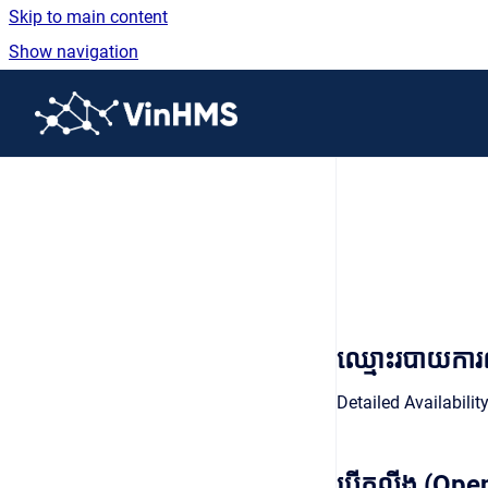
Skip to main content
Show navigation
Go to homepage
ឈ្មោះរបាយកា
Detailed Availabilit
បើកលីង (Open