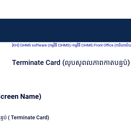
[KH] CiHMS software (កម្មវិធី CiHMS)
/
កម្មវិធី CiHMS
/
Front Office (ការិយាល័
Terminate Card (លុបសុពលភាពកាតបន្ទប់)
 (Screen Name)
ទប់ ( Terminate Card)