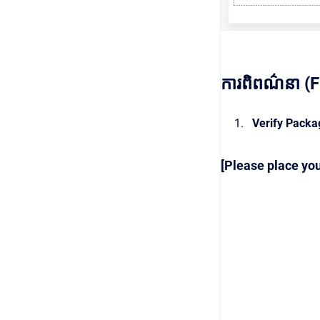
ការពិពណ៌នា (F
Verify Packa
[Please place you