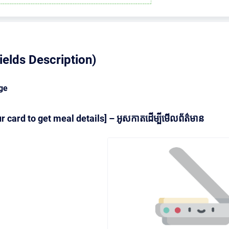
ields Description)
ge
r card to get meal details] – អូសកាតដើម្បីមើលព័ត៌មាន