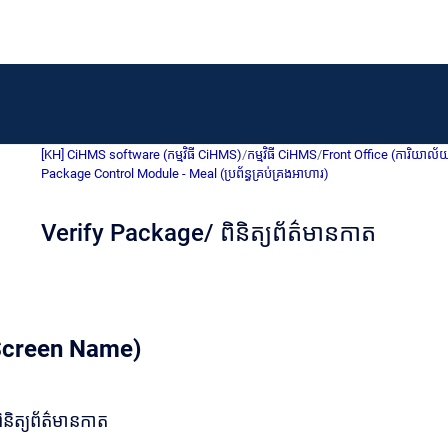
[KH] CiHMS software (កម្មវិធី CiHMS)
/
កម្មវិធី CiHMS
/
Front Office (ការិយាល័
Package Control Module - Meal (ប្រព័ន្ធគ្រប់គ្រងអាហារ)
Verify Package/ ពិនិត្យព័ត៌មានកាត
 (Screen Name)
និត្យព័ត៌មានកាត