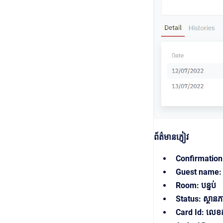
ព័ត៌មានភ្ញៀវ
Confirmation No
Guest name: ឈ
Room: បន្ទប់
Status: ស្ថានភ
Card Id: លេខ