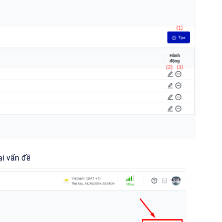
ại vấn đề