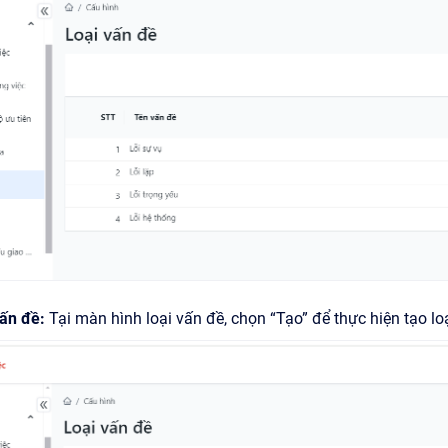
vấn đề:
Tại màn hình loại vấn đề, chọn “Tạo” để thực hiện tạo lo