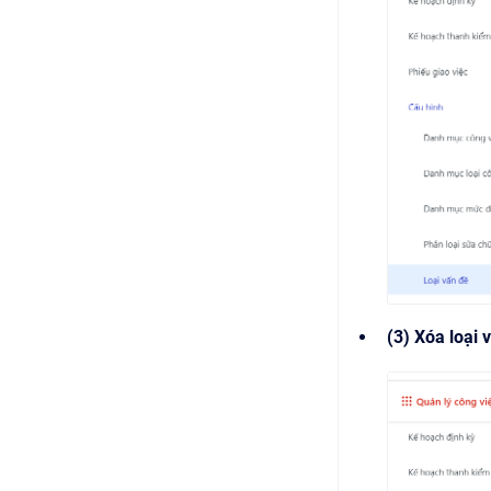
(3) Xóa loại 