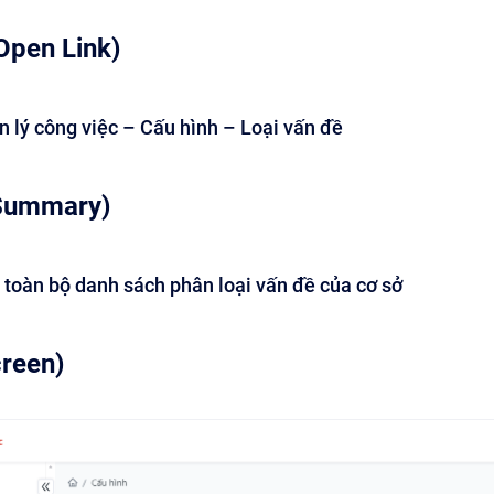
Open Link)
 lý công việc – Cấu hình – Loại vấn đề
Summary)
 toàn bộ danh sách phân loại vấn đề của cơ sở
creen)