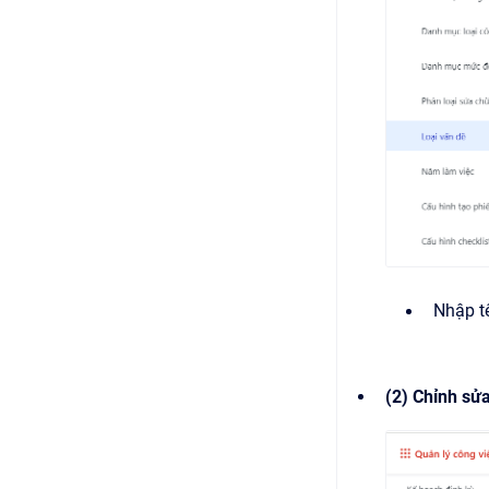
Nhập t
(2) Chỉnh sử