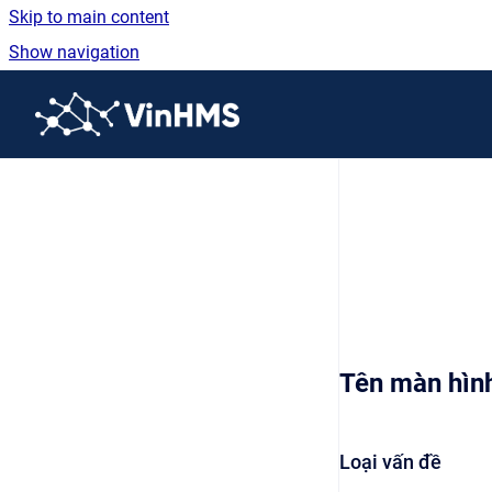
Skip to main content
Show navigation
Go to homepage
Tên màn hìn
Loại vấn đề