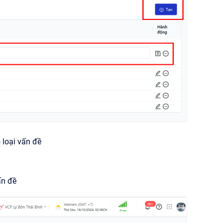
 loại vấn đề
ấn đề