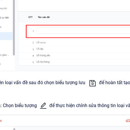
ên loại vấn đề sau đó chọn biểu tượng lưu
để hoàn tất tạo
a
: Chọn biểu tượng
để thực hiện chỉnh sửa thông tin loại v