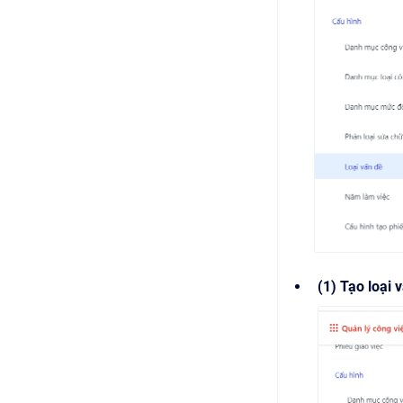
(1) Tạo loại 