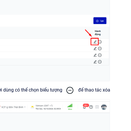
ời dùng có thể chọn biểu tượng
để thao tác xóa