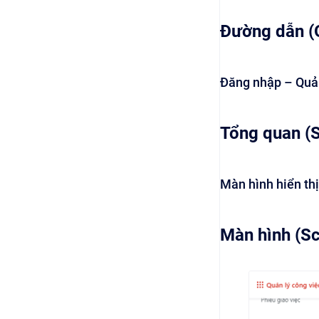
Đường dẫn (
Đăng nhập – Quản
Tổng quan (
Màn hình hiển thị
Màn hình (S