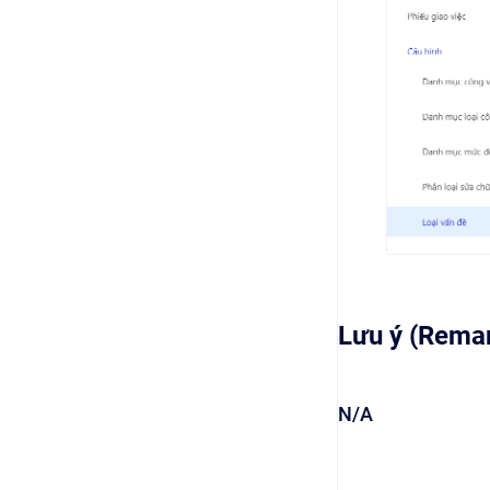
Lưu ý (Rema
N/A