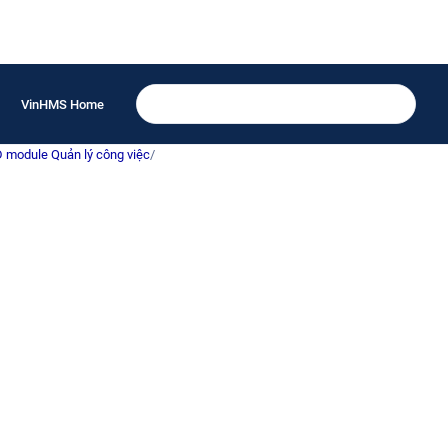
VinHMS Home
 module Quản lý công việc
/