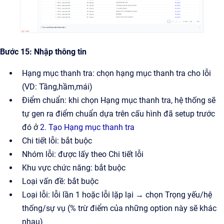
Bước 15: Nhập thông tin
Hạng mục thanh tra: chọn hạng mục thanh tra cho lỗi
(VD: Tầng,hầm,mái)
Điểm chuẩn: khi chọn Hạng mục thanh tra, hệ thống sẽ
tự gen ra điểm chuẩn dựa trên cấu hình đã setup trước
đó ở
2. Tạo Hạng mục thanh tra
Chi tiết lỗi: bắt buộc
Nhóm lỗi: được lấy theo Chi tiết lỗi
Khu vực chức năng: bắt buộc
Loại vấn đề: bắt buộc
Loại lỗi: lỗi lần 1 hoặc lỗi lặp lại → chọn Trọng yếu/hệ
thống/sự vụ (% trừ điểm của những option này sẽ khác
nhau)