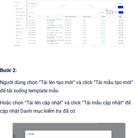
Bước 2:
Người dùng chọn “Tải lên tạo mới” và click “Tải mẫu tạo mới”
để tải xuống template mẫu
Hoặc chọn “Tải lên cập nhật” và click “Tải mẫu cập nhật” để
cập nhật Danh mục kiểm tra đã có