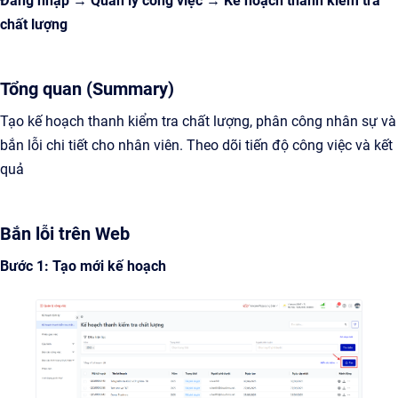
Đăng nhập → Quản lý công việc → Kế hoạch thanh kiểm tra
chất lượng
Tổng quan (Summary)
Tạo kế hoạch thanh kiểm tra chất lượng, phân công nhân sự và
bắn lỗi chi tiết cho nhân viên. Theo dõi tiến độ công việc và kết
quả
Bắn lỗi trên Web
Bước 1: Tạo mới kế hoạch