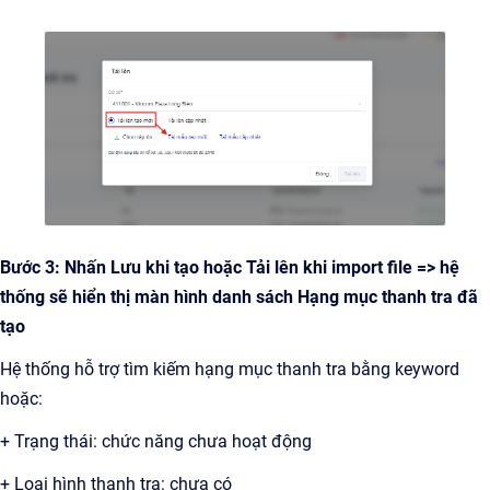
Bước 3: Nhấn Lưu khi tạo hoặc Tải lên khi import file => hệ
thống sẽ hiển thị màn hình danh sách Hạng mục thanh tra đã
tạo
Hệ thống hỗ trợ tìm kiếm hạng mục thanh tra bằng keyword
hoặc:
+ Trạng thái: chức năng chưa hoạt động
+ Loại hình thanh tra: chưa có