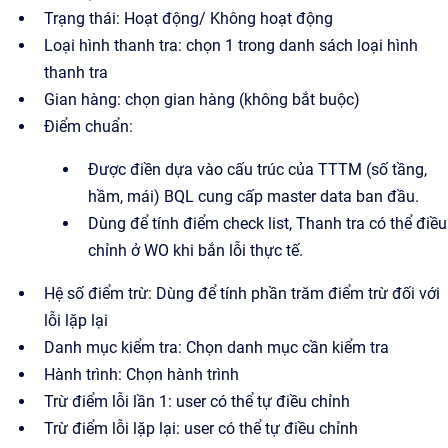
Trạng thái: Hoạt động/ Không hoạt động
Loại hình thanh tra: chọn 1 trong danh sách loại hình
thanh tra
Gian hàng: chọn gian hàng (không bắt buộc)
Điểm chuẩn:
Được điền dựa vào cấu trúc của TTTM (số tầng,
hầm, mái) BQL cung cấp master data ban đầu.
Dùng để tính điểm check list, Thanh tra có thể điều
chỉnh ở WO khi bắn lỗi thực tế.
Hệ số điểm trừ: Dùng để tính phần trăm điểm trừ đối với
lỗi lặp lại
Danh mục kiểm tra: Chọn danh mục cần kiểm tra
Hành trình: Chọn hành trình
Trừ điểm lỗi lần 1: user có thể tự điều chỉnh
Trừ điểm lỗi lặp lại: user có thể tự điều chỉnh