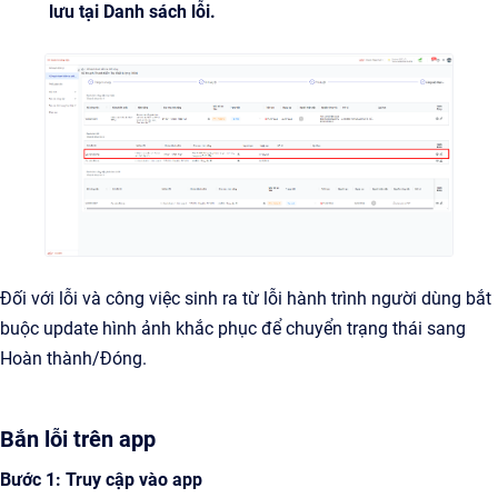
lưu tại Danh sách lỗi.
Đối với lỗi và công việc sinh ra từ lỗi hành trình người dùng bắt
buộc update hình ảnh khắc phục để chuyển trạng thái sang
Hoàn thành/Đóng.
Bắn lỗi trên app
Bước 1: Truy cập vào app