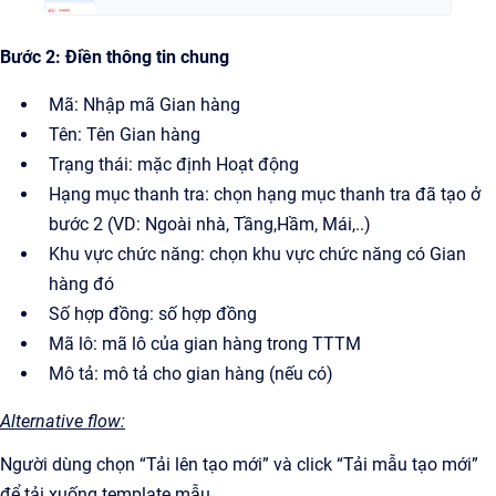
Bước 2: Điền thông tin chung
Mã: Nhập mã Gian hàng
Tên: Tên Gian hàng
Trạng thái: mặc định Hoạt động
Hạng mục thanh tra: chọn hạng mục thanh tra đã tạo ở
bước 2 (VD: Ngoài nhà, Tầng,Hầm, Mái,..)
Khu vực chức năng: chọn khu vực chức năng có Gian
hàng đó
Số hợp đồng: số hợp đồng
Mã lô: mã lô của gian hàng trong TTTM
Mô tả: mô tả cho gian hàng (nếu có)
Alternative flow:
Người dùng chọn “Tải lên tạo mới” và click “Tải mẫu tạo mới”
để tải xuống template mẫu