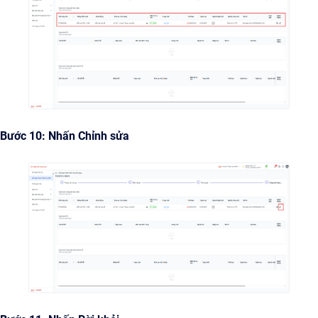
Bước 10: Nhấn Chỉnh sửa