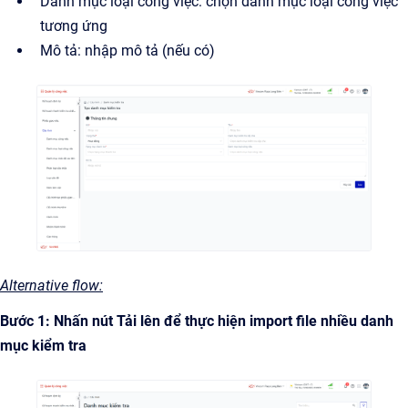
Danh mục loại công việc: chọn danh mục loại công việc
tương ứng
Mô tả: nhập mô tả (nếu có)
Alternative flow:
Bước 1: Nhấn nút Tải lên để thực hiện import file nhiều danh
mục kiểm tra