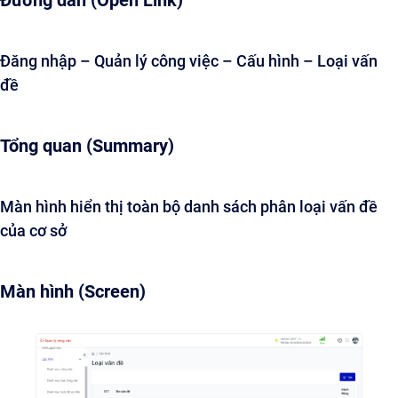
Đường dẫn (Open Link)
Đăng nhập – Quản lý công việc – Cấu hình – Loại vấn
đề
Tổng quan (Summary)
Màn hình hiển thị toàn bộ danh sách phân loại vấn đề
của cơ sở
Màn hình (Screen)