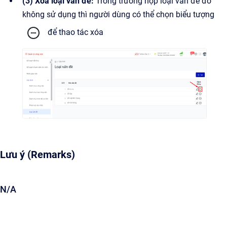
(3) Xóa loại vấn đề:
Trong trường hợp loại vấn đề đó
không sử dụng thì người dùng có thể chọn biểu tượng
để thao tác xóa
Lưu ý (Remarks)
N/A