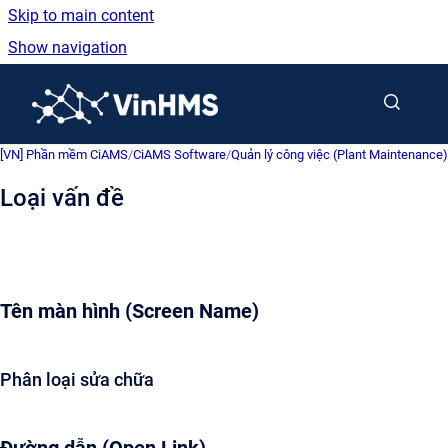
Skip to main content
Show navigation
Go to homepage
[VN] Phần mềm CiAMS
/
CiAMS Software
/
Quản lý công việc (Plant Maintenance)
Loại vấn đề
Tên màn hình (Screen Name)
Phân loại sửa chữa