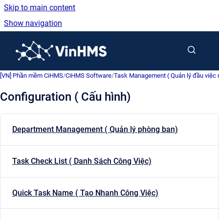
Skip to main content
Show navigation
Go to homepage
[VN] Phần mềm CiHMS
/
CiHMS Software
/
Task Management ( Quản lý đầu việc n
Configuration ( Cấu hình)
Department Management ( Quản lý phòng ban)
Task Check List ( Danh Sách Công Việc)
Quick Task Name ( Tạo Nhanh Công Việc)