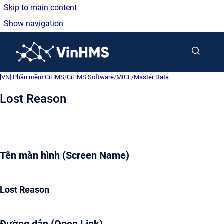
Skip to main content
Show navigation
Go to homepage
[VN] Phần mềm CiHMS
/
CiHMS Software
/
MICE
/
Master Data
Lost Reason
Tên màn hình (Screen Name)
Lost Reason