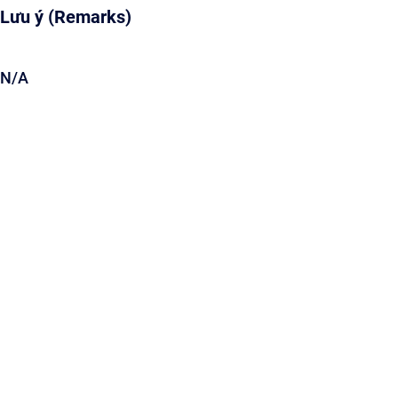
Lưu ý (Remarks)
N/A