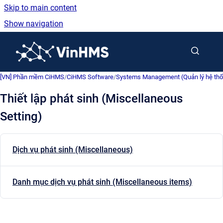
Skip to main content
Show navigation
Go to homepage
[VN] Phần mềm CiHMS
/
CiHMS Software
/
Systems Management (Quản lý hệ th
Thiết lập phát sinh (Miscellaneous
Setting)
Dịch vụ phát sinh (Miscellaneous)
Danh mục dịch vụ phát sinh (Miscellaneous items)